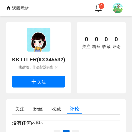
0
返回网站
0
0
0
0
关注
粉丝
收藏
评论
KKTTLER(ID:345532)
他很懒，什么都没有留下~
关注
关注
粉丝
收藏
评论
没有任何内容~