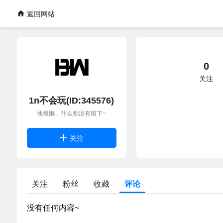
返回网站
0
关注
1n不会玩(ID:345576)
他很懒，什么都没有留下~
关注
关注
粉丝
收藏
评论
没有任何内容~