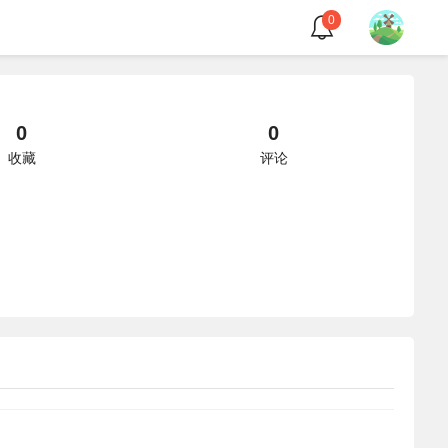
0
0
0
收藏
评论