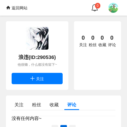
0
返回网站
0
0
0
0
关注
粉丝
收藏
评论
浪违(ID:290536)
他很懒，什么都没有留下~
关注
关注
粉丝
收藏
评论
没有任何内容~