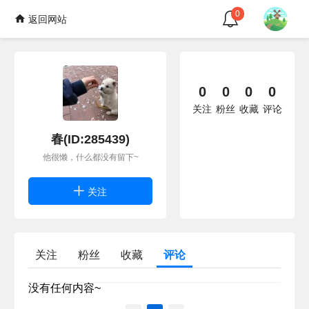
0
返回网站
0
0
0
0
关注
粉丝
收藏
评论
春(ID:285439)
他很懒，什么都没有留下~
关注
关注
粉丝
收藏
评论
没有任何内容~