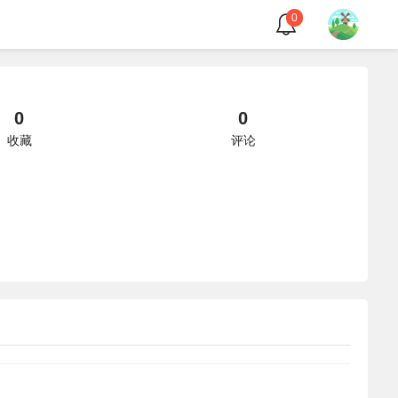
0
0
0
收藏
评论