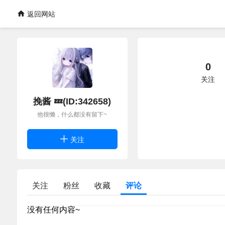
返回网站
0
关注
挽酱 💤(ID:342658)
他很懒，什么都没有留下~
关注
关注
粉丝
收藏
评论
没有任何内容~