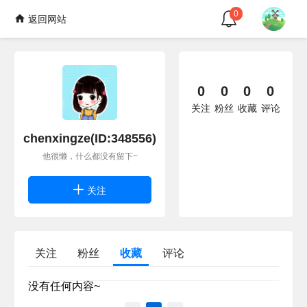
0
返回网站
0
0
0
0
关注
粉丝
收藏
评论
chenxingze(ID:348556)
他很懒，什么都没有留下~
关注
关注
粉丝
收藏
评论
没有任何内容~