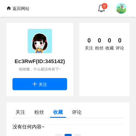
0
返回网站
0
0
0
0
关注
粉丝
收藏
评论
Ec3RwF(ID:345142)
他很懒，什么都没有留下~
关注
关注
粉丝
收藏
评论
没有任何内容~