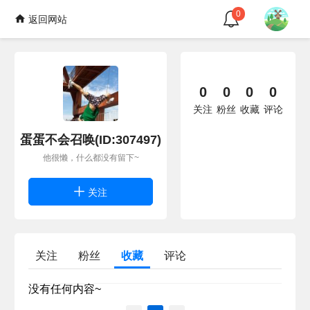
0
返回网站
0
0
0
0
关注
粉丝
收藏
评论
蛋蛋不会召唤(ID:307497)
他很懒，什么都没有留下~
关注
关注
粉丝
收藏
评论
没有任何内容~