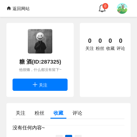
0
返回网站
0
0
0
0
关注
粉丝
收藏
评论
糖 酒(ID:287325)
他很懒，什么都没有留下~
关注
关注
粉丝
收藏
评论
没有任何内容~