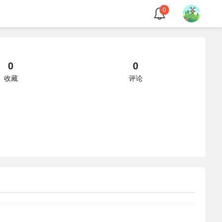
0
0
0
收藏
评论