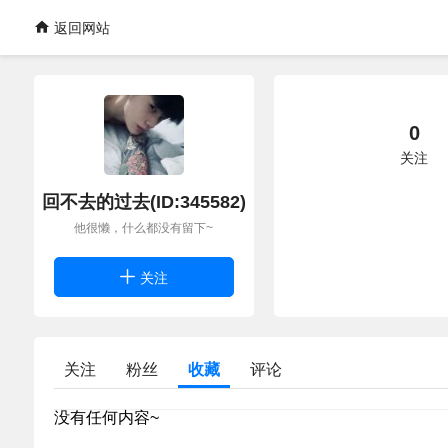
返回网站
0
关注
回不去的过去(ID:345582)
他很懒，什么都没有留下~
关注
关注
粉丝
收藏
评论
没有任何内容~