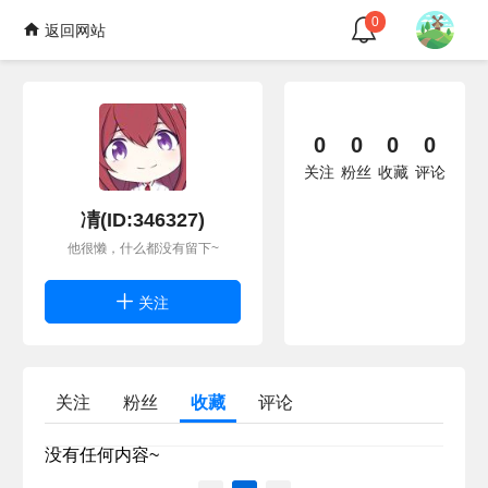
0
返回网站
0
0
0
0
关注
粉丝
收藏
评论
凊(ID:346327)
他很懒，什么都没有留下~
关注
关注
粉丝
收藏
评论
没有任何内容~