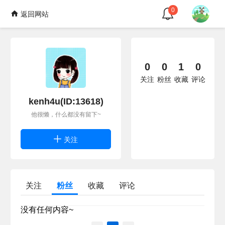
0
返回网站
0
0
1
0
关注
粉丝
收藏
评论
kenh4u(ID:13618)
他很懒，什么都没有留下~
关注
关注
粉丝
收藏
评论
没有任何内容~