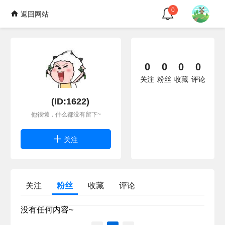
0
返回网站
0
0
0
0
关注
粉丝
收藏
评论
(ID:1622)
他很懒，什么都没有留下~
关注
关注
粉丝
收藏
评论
没有任何内容~