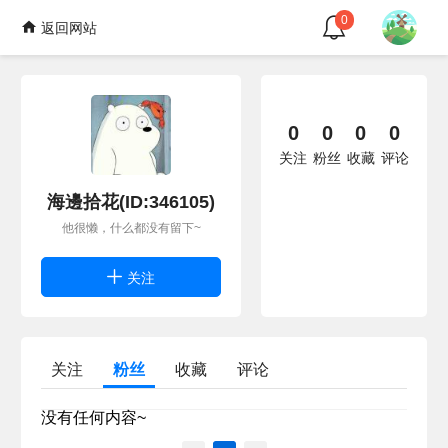
0
返回网站
0
0
0
0
关注
粉丝
收藏
评论
海邊拾花(ID:346105)
他很懒，什么都没有留下~
关注
关注
粉丝
收藏
评论
没有任何内容~