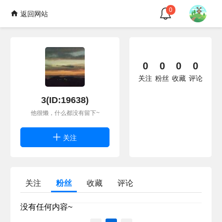
0
返回网站
0
0
0
0
关注
粉丝
收藏
评论
3(ID:19638)
他很懒，什么都没有留下~
关注
关注
粉丝
收藏
评论
没有任何内容~