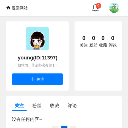
0
返回网站
0
0
0
0
关注
粉丝
收藏
评论
young(ID:11397)
他很懒，什么都没有留下~
关注
关注
粉丝
收藏
评论
没有任何内容~