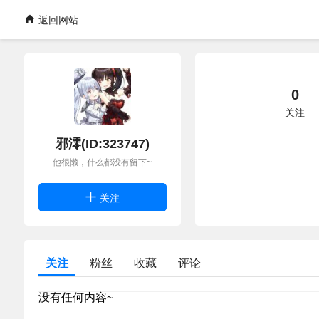
返回网站
0
关注
邪澪(ID:323747)
他很懒，什么都没有留下~
关注
关注
粉丝
收藏
评论
没有任何内容~