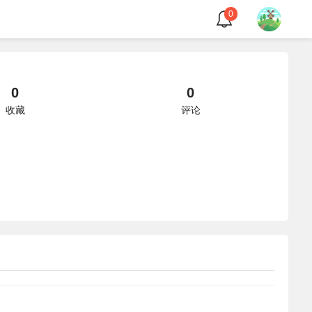
0
0
0
收藏
评论