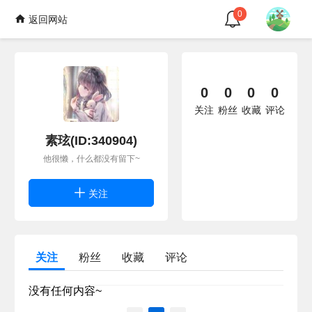
0
返回网站
0
0
0
0
关注
粉丝
收藏
评论
素玹(ID:340904)
他很懒，什么都没有留下~
关注
关注
粉丝
收藏
评论
没有任何内容~