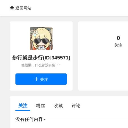
返回网站
0
关注
步行就是步行(ID:345571)
他很懒，什么都没有留下~
关注
关注
粉丝
收藏
评论
没有任何内容~