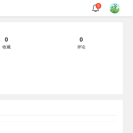
0
0
0
收藏
评论