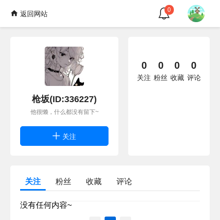
0
返回网站
0
0
0
0
关注
粉丝
收藏
评论
枪坂(ID:336227)
他很懒，什么都没有留下~
关注
关注
粉丝
收藏
评论
没有任何内容~