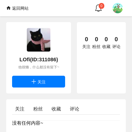
0
返回网站
0
0
0
0
关注
粉丝
收藏
评论
LOfi(ID:311086)
他很懒，什么都没有留下~
关注
关注
粉丝
收藏
评论
没有任何内容~