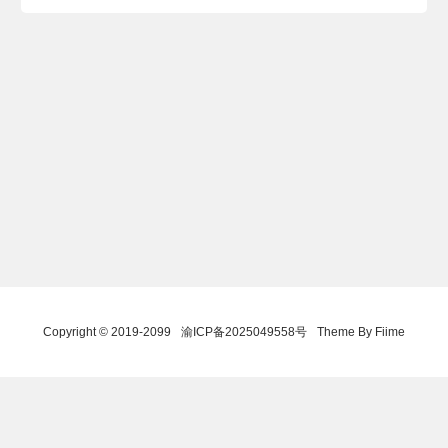
Copyright © 2019-2099
渝ICP备2025049558号
Theme By Fiime