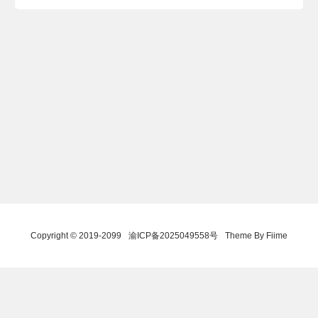
Copyright © 2019-2099
渝ICP备2025049558号
Theme By Fiime