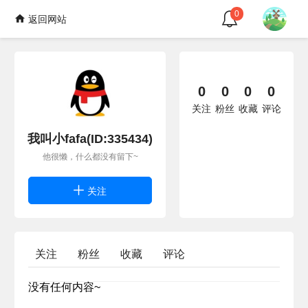
0
返回网站
0
0
0
0
关注
粉丝
收藏
评论
我叫小fafa(ID:335434)
他很懒，什么都没有留下~
关注
关注
粉丝
收藏
评论
没有任何内容~