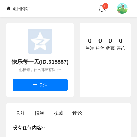
0
返回网站
0
0
0
0
关注
粉丝
收藏
评论
快乐每一天(ID:315867)
他很懒，什么都没有留下~
关注
关注
粉丝
收藏
评论
没有任何内容~