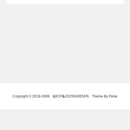
Copyright © 2019-2099
渝ICP备2025049558号
Theme By Fiime