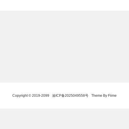
Copyright © 2019-2099
渝ICP备2025049558号
Theme By Fiime