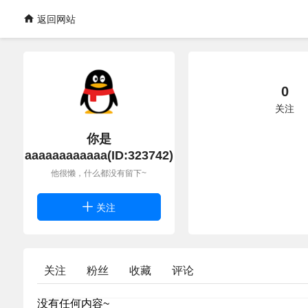
返回网站
0
关注
你是
aaaaaaaaaaaa(ID:323742)
他很懒，什么都没有留下~
关注
关注
粉丝
收藏
评论
没有任何内容~