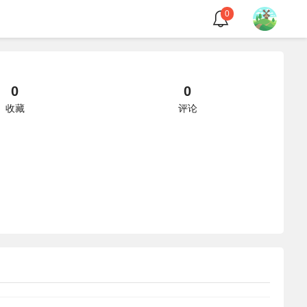
0
0
0
收藏
评论