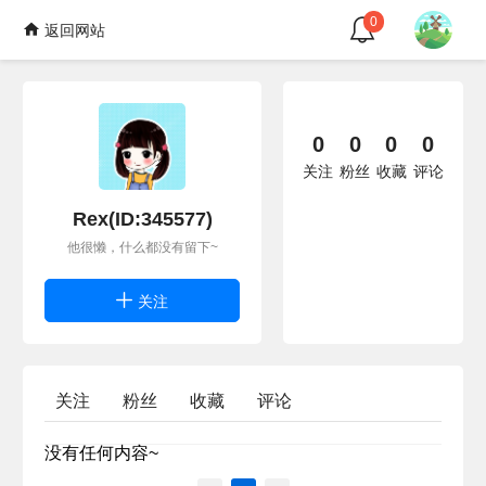
0
返回网站
0
0
0
0
关注
粉丝
收藏
评论
Rex(ID:345577)
他很懒，什么都没有留下~
关注
关注
粉丝
收藏
评论
没有任何内容~