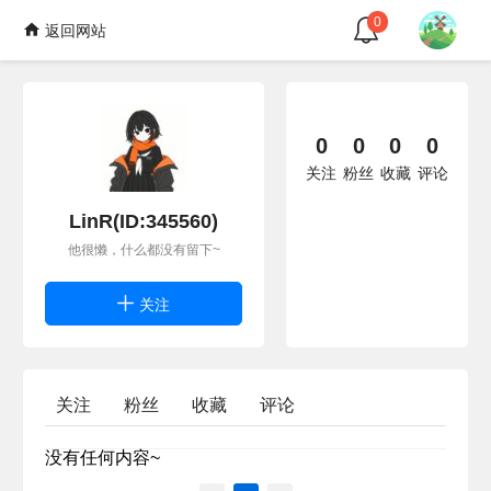
0
返回网站
0
0
0
0
关注
粉丝
收藏
评论
LinR(ID:345560)
他很懒，什么都没有留下~
关注
关注
粉丝
收藏
评论
没有任何内容~