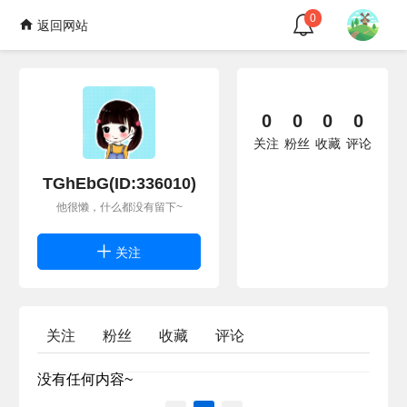
0
返回网站
0
0
0
0
关注
粉丝
收藏
评论
TGhEbG(ID:336010)
他很懒，什么都没有留下~
关注
关注
粉丝
收藏
评论
没有任何内容~