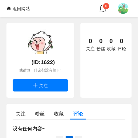
0
返回网站
0
0
0
0
关注
粉丝
收藏
评论
(ID:1622)
他很懒，什么都没有留下~
关注
关注
粉丝
收藏
评论
没有任何内容~